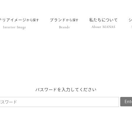
テリアイメージ
ブランド
私たちについて
から探す
から探す
About MANAS
Interior Image
Brands
パスワードを入力してください
Ent