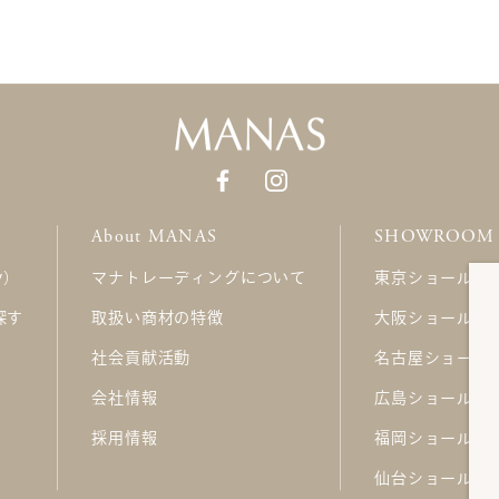
About MANAS
SHOWROOM
ry）
マナトレーディングについて
東京ショールー
探す
取扱い商材の特徴
大阪ショールー
社会貢献活動
名古屋ショール
会社情報
広島ショールー
採用情報
福岡ショールー
仙台ショールー