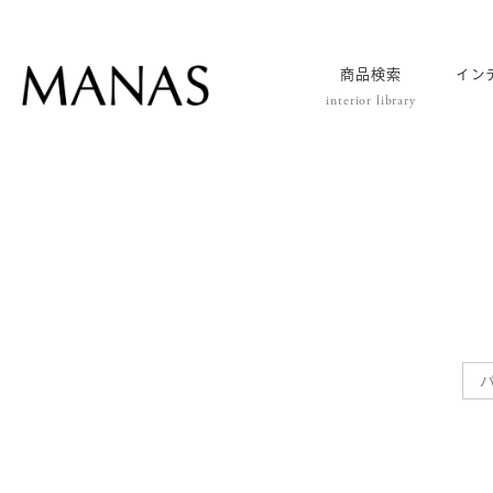
商品検索
イン
interior library