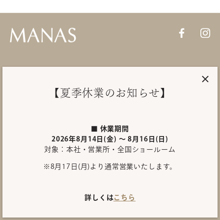
PRODUCTS
【夏季休業のお知らせ】
About MANAS
SHOWROOM
■ 休業期間
2026年8月14日(金) ～ 8月16日(日)
対象：本社・営業所・全国ショールーム
INQUIRY
※8月17日(月)より通常営業いたします。
International site
プライバシーポリシー
詳しくは
こちら
Copyright©
MANAS TRADING INC
.