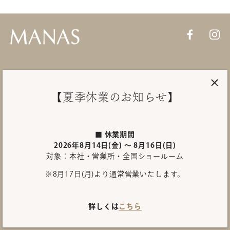
PRODUCTS
【夏季休業のお知らせ】
About MANAS
SHOWROOM
■ 休業期間
2026年8月14日(金) ～ 8月16日(日)
対象：本社・営業所・全国ショールーム
INQUIRY
※8月17日(月)より通常営業いたします。
International site
プライバシーポリシー
詳しくは
こちら
Copyright©
MANAS TRADING INC
.