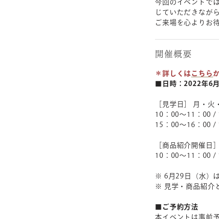
今回のイベントで
じていただきなが
ご来場を心よりお
開催概要
＊詳しくは
こちら
■日時：2022年6
［見学日］ 月・火
10：00～11：00 / 
15：00～16：00 /
［商品紹介開催日］
10：00～11：00 /
※ 6月29日（水
※ 見学・商品紹介
■ご予約方法
本イベントは事前予