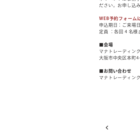
ださい。お申し込
WEB予約フォーム
申込期日：ご来場
定員 ：各回 4 名様
■会場
マナトレーディン
大阪市中央区本町4-
■お問い合わせ
マナトレーディング大阪