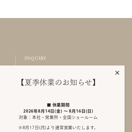
INQUIRY
ム
お問い合わせ
ム
FAQ
【夏季休業のお知らせ】
ーム
ム
■ 休業期間
2026年8月14日(金) ～ 8月16日(日)
ム
対象：本社・営業所・全国ショールーム
ム
※8月17日(月)より通常営業いたします。