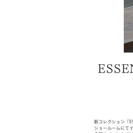
ESS
新コレクション「E
ショールームにて