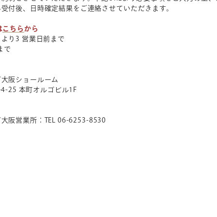
み受付後、日時確定結果をご連絡させていただきます。
は
こちら
から
日より3 営業日前まで
まで
グ大阪ショールーム
4-25 本町オルゴビル1F
営業所：TEL 06-6253-8530