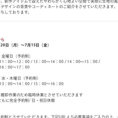
は、新作アイテムで設えたやわらかく心地よい空間で実際に生地の風
らデザインの背景やコーディネートのご紹介をさせていただきます。
待ちしております。
から
月20日（月）～7月15日（金）
・金曜日（予約制）
11：00～12：00 / 13：00～14：00 / 14：00～15：00 /
 16：00～17：00
 水・木曜日（予約制）
 13：00～14：00 / 15：00～16：00
）は棚卸作業のため臨時休業とさせていただきます
ともに完全予約制/ 日・祝日休館
約制とさせていただきます。下記URLより必要事項をご入力の上、