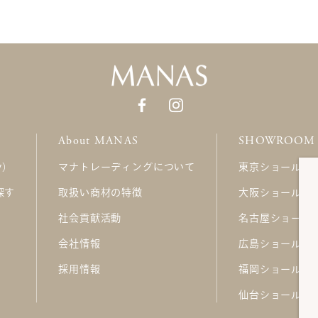
About MANAS
SHOWROOM
ry）
マナトレーディングについて
東京ショールー
探す
取扱い商材の特徴
大阪ショールー
社会貢献活動
名古屋ショール
会社情報
広島ショールー
採用情報
福岡ショールー
仙台ショールー