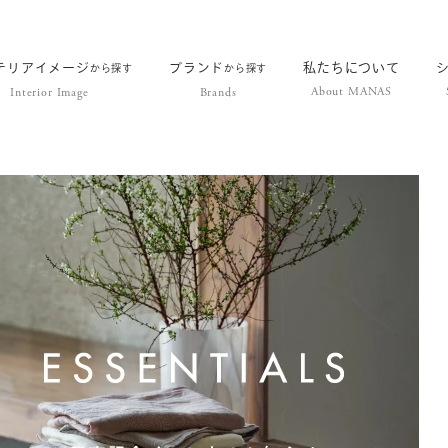
テリアイメージ
ブランド
私たちについて
から探す
から探す
About MANAS
Interior Image
Brands