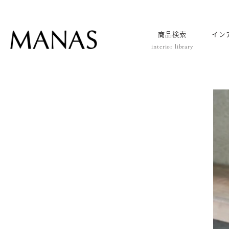
商品検索
イン
interior library